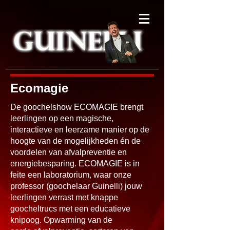
Ecomagie
De goochelshow ECOMAGIE brengt
leerlingen op een magische,
interactie
ve en leerzame manier op de
hoogte van de mogelijkheden én de
voordelen
van afvalpreventie en
energiebesparing. ECOMAGIE is in
feite een laborato
rium, waar onze
professor (goochelaar Guinelli) jouw
leerlingen verrast met
knappe
goocheltrucs met een educatieve
knipoog. Opwarming van de